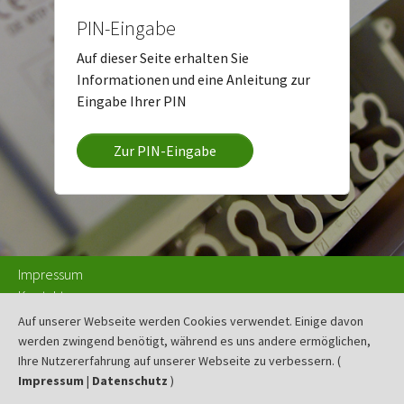
PIN-Eingabe
Auf dieser Seite erhalten Sie
Informationen und eine Anleitung zur
Eingabe Ihrer PIN
Zur PIN-Eingabe
Impressum
Kontakt
Datenschutz
Auf unserer Webseite werden Cookies verwendet. Einige davon
Disclaimer
werden zwingend benötigt, während es uns andere ermöglichen,
Beschwerde & Schlichtung
Ihre Nutzererfahrung auf unserer Webseite zu verbessern. (
Impressum
|
Datenschutz
)
Medienservice