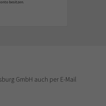
Konto besitzen.
isburg GmbH auch per E-Mail