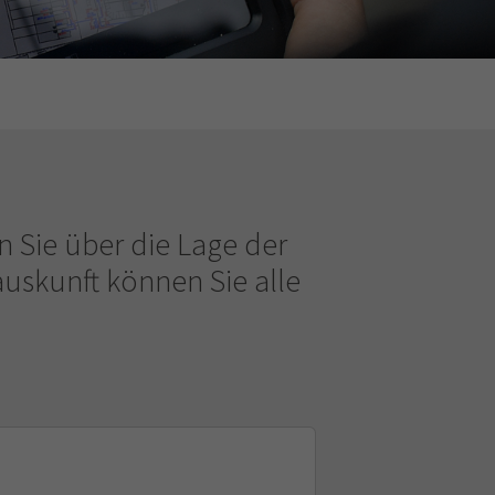
Sie über die Lage der
auskunft können Sie alle