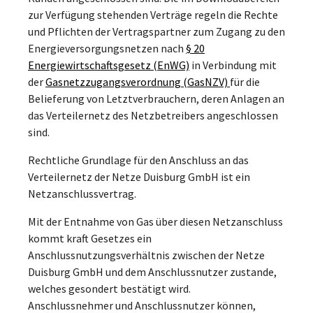
zur Verfügung stehenden Verträge regeln die Rechte
und Pflichten der Vertragspartner zum Zugang zu den
Energieversorgungsnetzen nach
§ 20
Energiewirtschaftsgesetz (EnWG)
in Verbindung mit
der
Gasnetzzugangsverordnung (GasNZV)
für die
Belieferung von Letztverbrauchern, deren Anlagen an
das Verteilernetz des Netzbetreibers angeschlossen
sind.
Rechtliche Grundlage für den Anschluss an das
Verteilernetz der Netze Duisburg GmbH ist ein
Netzanschlussvertrag.
Mit der Entnahme von Gas über diesen Netzanschluss
kommt kraft Gesetzes ein
Anschlussnutzungsverhältnis zwischen der Netze
Duisburg GmbH und dem Anschlussnutzer zustande,
welches gesondert bestätigt wird.
Anschlussnehmer und Anschlussnutzer können,