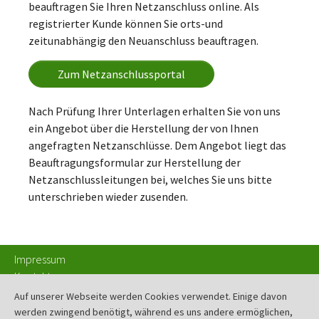
beauftragen Sie Ihren Netzanschluss online. Als
registrierter Kunde können Sie orts-und
zeitunabhängig den Neuanschluss beauftragen.
Zum Netzanschlussportal
Nach Prüfung Ihrer Unterlagen erhalten Sie von uns
ein Angebot über die Herstellung der von Ihnen
angefragten Netzanschlüsse. Dem Angebot liegt das
Beauftragungsformular zur Herstellung der
Netzanschlussleitungen bei, welches Sie uns bitte
unterschrieben wieder zusenden.
Impressum
Kontakt
Datenschutz
Auf unserer Webseite werden Cookies verwendet. Einige davon
Disclaimer
werden zwingend benötigt, während es uns andere ermöglichen,