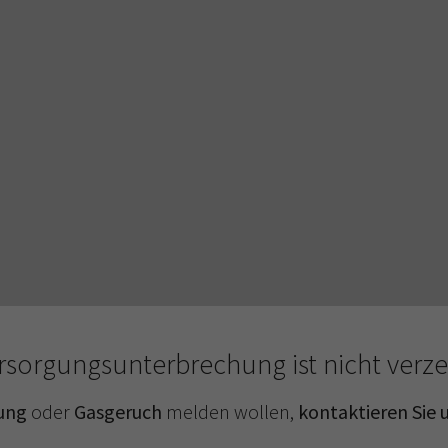
ersorgungsunterbrechung ist nicht verze
ung
oder
Gasgeruch
melden wollen,
kontaktieren Sie u