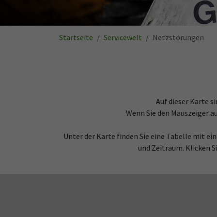
Sie sind hier:
Startseite
Servicewelt
Netzstörungen
Auf dieser Karte 
Wenn Sie den Mauszeiger au
Unter der Karte finden Sie eine Tabelle mit e
und Zeitraum. Klicken Si