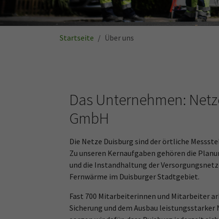
Sie sind hier:
Startseite
Über uns
Das Unternehmen: Netz
GmbH
Die Netze Duisburg sind der örtliche Messste
Zu unseren Kernaufgaben gehören die Planun
und die Instandhaltung der Versorgungsnetz
Fernwärme im Duisburger Stadtgebiet.
Fast 700 Mitarbeiterinnen und Mitarbeiter ar
Sicherung und dem Ausbau leistungsstarker 