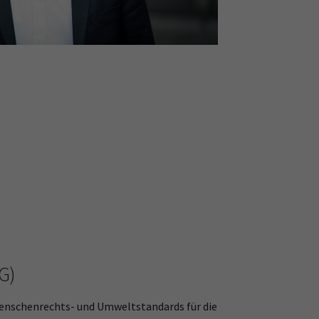
G)
enschenrechts- und Umweltstandards für die